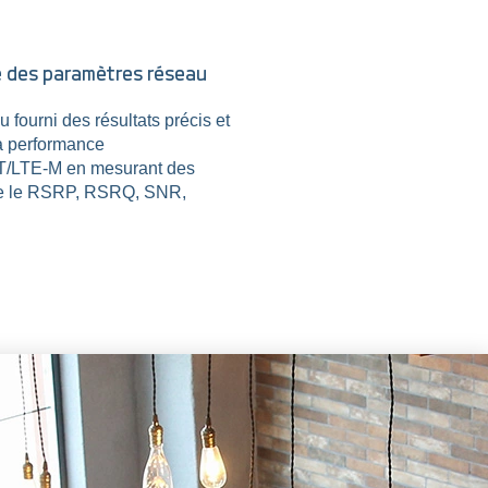
e des paramètres réseau
u fourni des résultats précis et
la performance
T/LTE-M en mesurant des
ue le RSRP, RSRQ, SNR,