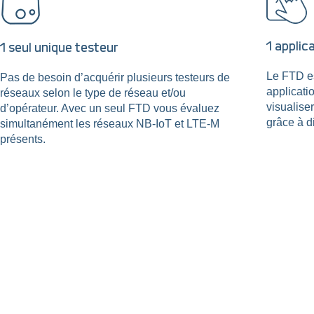
1 applic
1 seul unique testeur
Le FTD es
Pas de besoin d’acquérir plusieurs testeurs de
applicati
réseaux selon le type de réseau et/ou
visualiser
d’opérateur. Avec un seul FTD vous évaluez
grâce à d
simultanément les réseaux NB-IoT et LTE-M
présents.