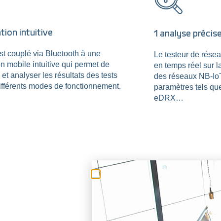
ation intuitive
1 analyse précis
t couplé via Bluetooth à une
Le testeur de résea
on mobile intuitive qui permet de
en temps réel sur 
 et analyser les résultats des tests
des réseaux NB-Io
ifférents modes de fonctionnement.
paramètres tels q
eDRX…