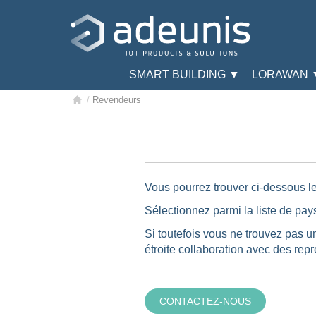
SMART BUILDING ▼
LORAWAN 
/
Revendeurs
Vous pourrez trouver ci-dessous le
Sélectionnez parmi la liste de pay
Si toutefois vous ne trouvez pas u
étroite collaboration avec des rep
CONTACTEZ-NOUS