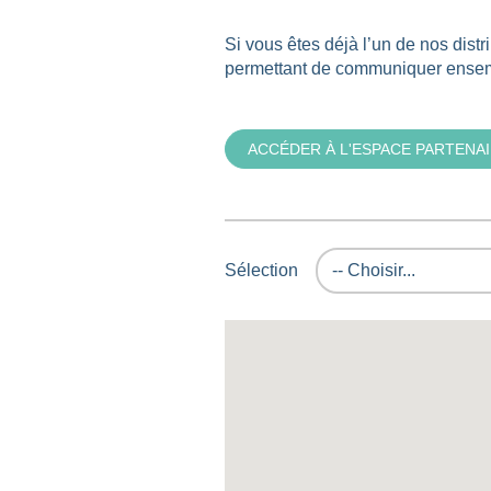
Si vous êtes déjà l’un de nos dist
permettant de communiquer ensemb
ACCÉDER À L'ESPACE PARTENA
Sélection