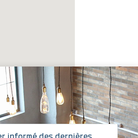
er informé des dernières