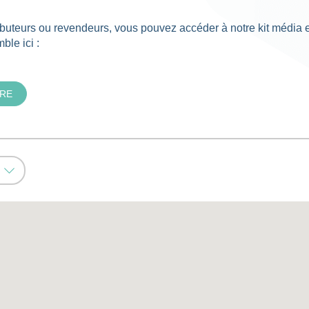
ributeurs ou revendeurs, vous pouvez accéder à notre kit média
le ici :
IRE