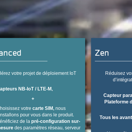
anced
Zen
lérez votre projet de déploiement IoT
Réduisez vos
d’intégra
apteurs NB-IoT / LTE-M,
Capteur para
+
Plateforme 
hoisissez votre
carte SIM,
nous
’installons pour vous dans le produit.
Tous les avant
énéficiez de la
pré-configuration sur-
esure
des paramètres réseau, serveur