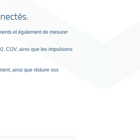
nnectés.
timents et également de mesurer
, COV, ainsi que les impulsions
ment, ainsi que réduire vos