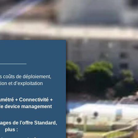
 coûts de déploiement,
tion et d’exploitation
métré + Connectivité +
de device management
ages de l’offre Standard,
plus :