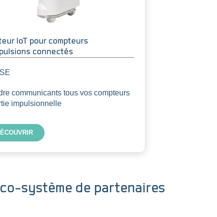
teur IoT pour compteurs
mpulsions connectés
SE
re communicants tous vos compteurs
rtie impulsionnelle
ÉCOUVRIR
co-système de partenaires