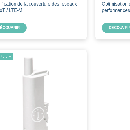
ification de la couverture des réseaux
Optimisation 
oT / LTE-M
performances
ÉCOUVRIR
DÉCOUVRI
 / LTE-M