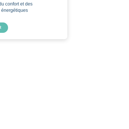
du confort et des
 énergétiques
R