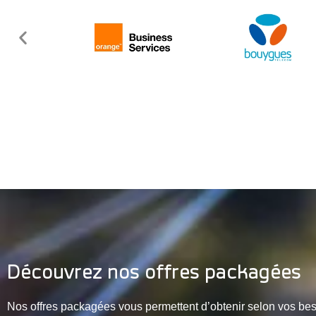
Découvrez nos offres packagées
Nos offres packagées vous permettent d’obtenir selon vos bes