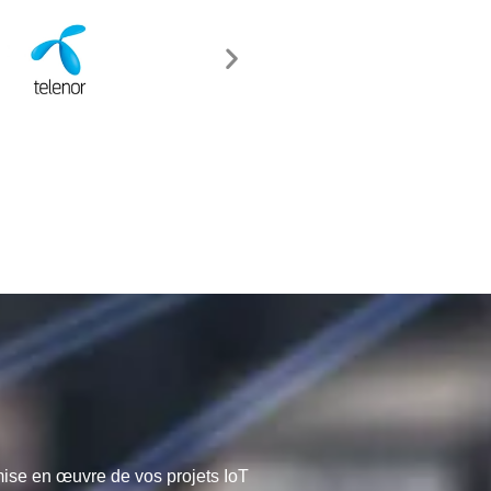
mise en œuvre de vos projets IoT