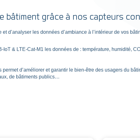
e bâtiment grâce à nos capteurs co
e et d’analyser les données d’ambiance à l’intérieur de vos bâ
IoT & LTE-Cat-M1 les données de : température, humidité, CO2
permet d’améliorer et garantir le bien-être des usagers du bâti
eaux, de bâtiments publics…