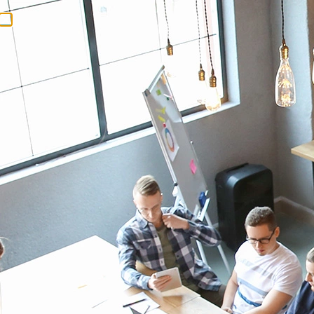
IRIS - PASSERELLE LORAWAN
Vous voulez un réseau privé
simple, maîtrisé, et rapide à
mettre en service ? Activez le
serveur embarqué.
En mode
Serveur
LoRaWAN
embarqué
, la passerelle IRIS
fonctionne comme un
serveur réseau
LoRaWAN
complet
,
assurant localement la gestion des équipements, le routage des
données, le décodage des payloads et les opérations réseau.
Ce mode est idéal pour les utilisateurs qui ne souhaitent pas