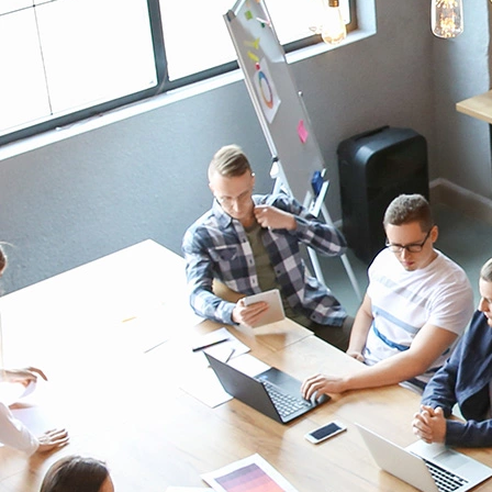
Vous souhaitez discuter de votre
projet IoT ?
Vous souhaitez obtenir de plus amples informations sur nos
produits et services ? Vous souhaitez que nous vous
accompagnions dans le déploiement de votre projet IoT ? Nous
sommes là pour vous.
Appelez-nous