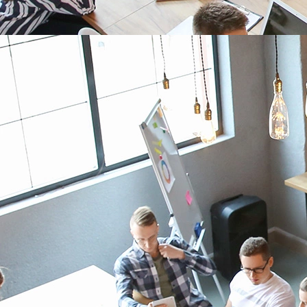
Toujours connectée
Continuité du flux de données grâce à sa connexion Ethernet et
sa connectivité 2G/3G/4G.
Tous vos capteurs connectés
Compatibilité avec tous les capteurs LoRaWAN du marché
(classe A et C).