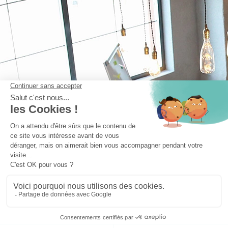
pour
configurer et maintenir
votre parc de capteurs en conditions opérationnelles
En savoir plus
CONTACTEZ-NOUS
Bourse
Restez informé et recevez nos actualités !
CGV
Mentions Légales