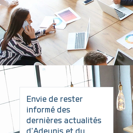
Architecture flexible
Transfert de données vers des LNS ou utilisation de son propre
Network Server.
Intégration optimisée
Connexion aux serveurs applicatifs (MQTT(s) / HTTP(s)).
Envie de rester
informé des
dernières actualités
d'Adeunis et du