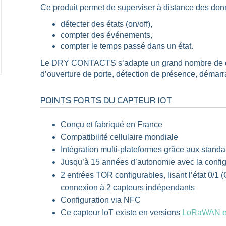
Ce produit permet de superviser à distance des donn
détecter des états (on/off),
compter des événements,
compter le temps passé dans un état.
Le DRY CONTACTS s’adapte un grand nombre de c
d’ouverture de porte, détection de présence, démarr
POINTS FORTS DU CAPTEUR IOT
Conçu et fabriqué en France
Compatibilité cellulaire mondiale
Intégration multi-plateformes grâce aux sta
Jusqu’à 15 années d’autonomie avec la config
2 entrées TOR configurables, lisant l’état 0/1 (
connexion à 2 capteurs indépendants
Configuration via NFC
Ce capteur IoT existe en versions
LoRaWAN et