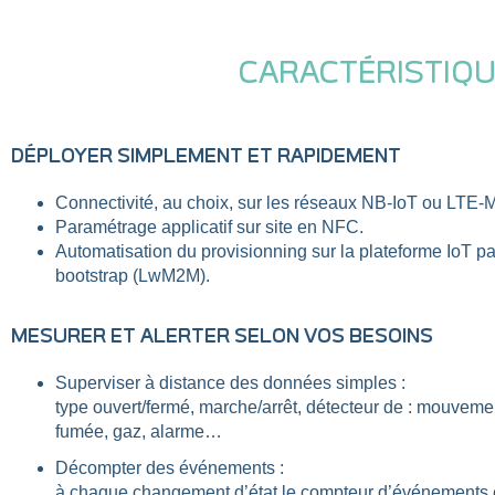
CARACTÉRISTIQU
DÉPLOYER SIMPLEMENT ET RAPIDEMENT
Connectivité, au choix, sur les réseaux NB-IoT ou
LTE-
Paramétrage applicatif sur site en NFC.
Automatisation du provisionning sur la plateforme IoT pa
bootstrap (LwM2M).
MESURER ET ALERTER SELON VOS BESOINS
Superviser à distance des données simples :
type ouvert/fermé, marche/arrêt, détecteur de : mouveme
fumée, gaz, alarme…
Décompter des événements :
à chaque changement d’état le compteur d’événements 