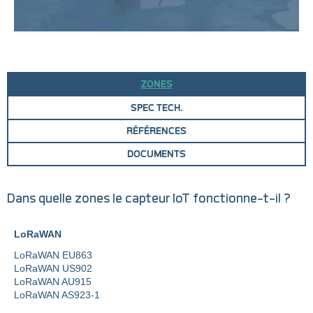
ZONES
SPEC TECH.
RÉFÉRENCES
DOCUMENTS
Dans quelle zones le capteur IoT fonctionne-t-il ?
LoRaWAN
LoRaWAN EU863
LoRaWAN US902
LoRaWAN AU915
LoRaWAN AS923-1