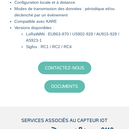
Configuration locale et à distance
Modes de transmission des données : périodique et/ou
déclenché par un événement
Compatible avec KARE
Versions disponibles :
LoRaWAN : EU863-870 / US902-928 / AU915-928 /
AS923-1
Sigfox : RC1 / RC2 / RC4
CONTACTEZ-NOUS
DOCUMENTS
SERVICES ASSOCIÉS AU CAPTEUR IOT