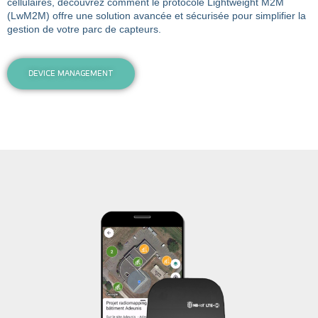
cellulaires, découvrez comment le protocole Lightweight M2M
(LwM2M) offre une solution avancée et sécurisée pour simplifier la
gestion de votre parc de capteurs.
DEVICE MANAGEMENT