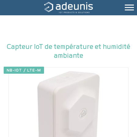
Capteur IoT de température et humidité
ambiante
NB-IOT / LTE-M