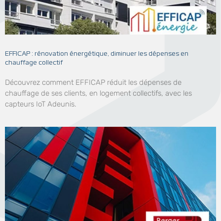
EFFICAP : rénovation énergétique, diminuer les dépenses en
chauffage collectif
Découvrez comment EFFICAP réduit les dépenses de
chauffage de ses clients, en logement collectifs, avec les
capteurs IoT Adeunis.