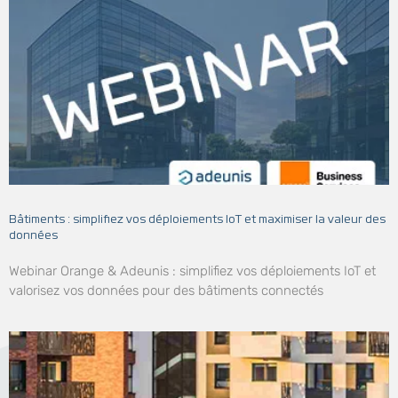
Bâtiments : simplifiez vos déploiements IoT et maximiser la valeur des
données
Webinar Orange & Adeunis : simplifiez vos déploiements IoT et
valorisez vos données pour des bâtiments connectés