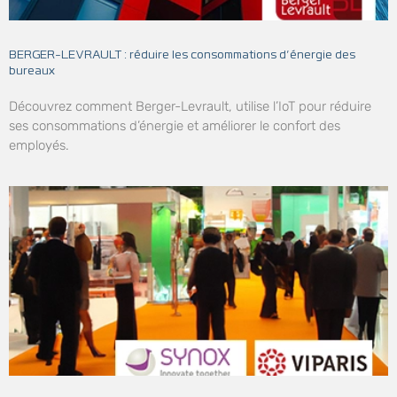
BERGER-LEVRAULT : réduire les consommations d’énergie des
bureaux
Découvrez comment Berger-Levrault, utilise l’IoT pour réduire
ses consommations d’énergie et améliorer le confort des
employés.