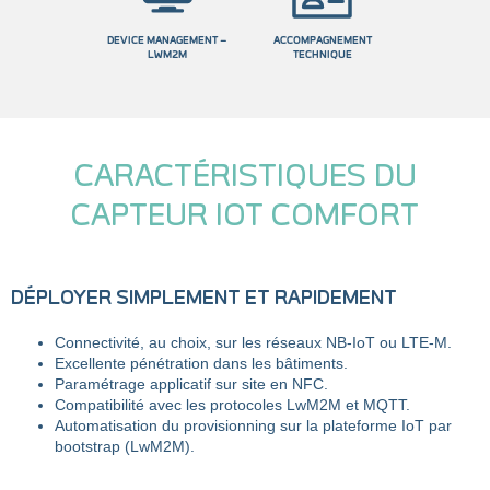
DEVICE MANAGEMENT –
ACCOMPAGNEMENT
LWM2M
TECHNIQUE
CARACTÉRISTIQUES DU
CAPTEUR IOT COMFORT
DÉPLOYER SIMPLEMENT ET RAPIDEMENT
Connectivité, au choix, sur les réseaux NB-IoT ou
LTE-M
.
Excellente pénétration dans les bâtiments.
Paramétrage applicatif sur site en NFC.
Compatibilité avec les protocoles LwM2M et MQTT.
Automatisation du provisionning sur la plateforme IoT par
bootstrap (LwM2M).