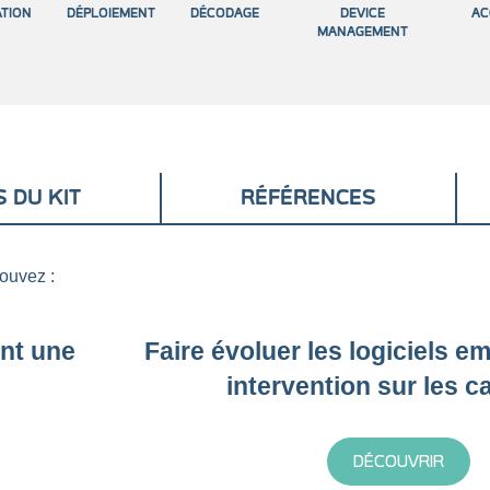
TION
DÉPLOIEMENT
DÉCODAGE
DEVICE
AC
MANAGEMENT
 DU KIT
RÉFÉRENCES
pouvez :
ent une
Faire évoluer les logiciels 
intervention sur les c
DÉCOUVRIR