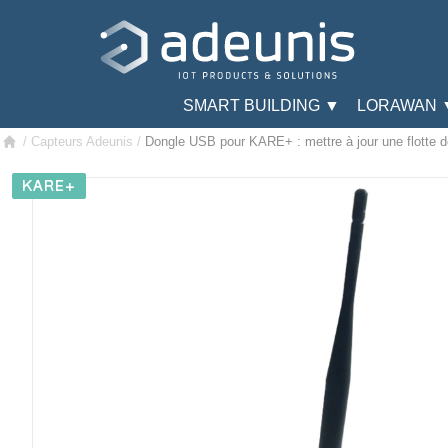
SMART BUILDING ▼
LORAWAN 
/
Capteurs Adeunis
/
Dongle USB pour KARE+ : mettre à jour une flotte 
KARE+