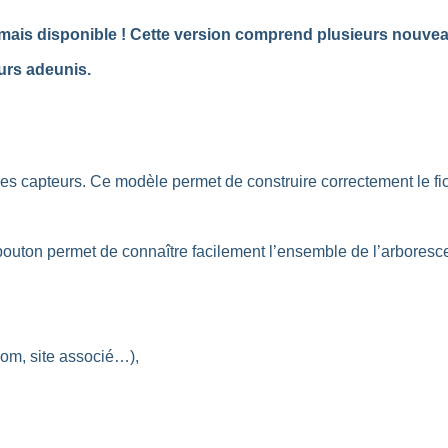
ais disponible ! Cette version comprend plusieurs nouveaut
eurs adeunis.
es capteurs. Ce modèle permet de construire correctement le fic
uton permet de connaître facilement l’ensemble de l’arboresce
nom, site associé…),