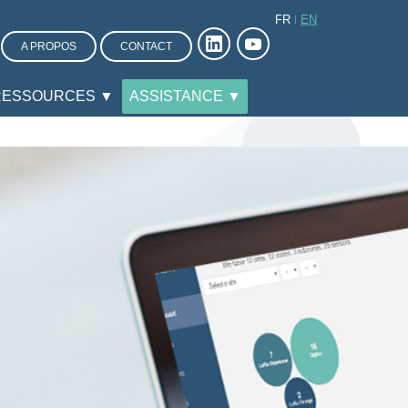
FR
EN
A PROPOS
CONTACT
RESSOURCES ▼
ASSISTANCE ▼