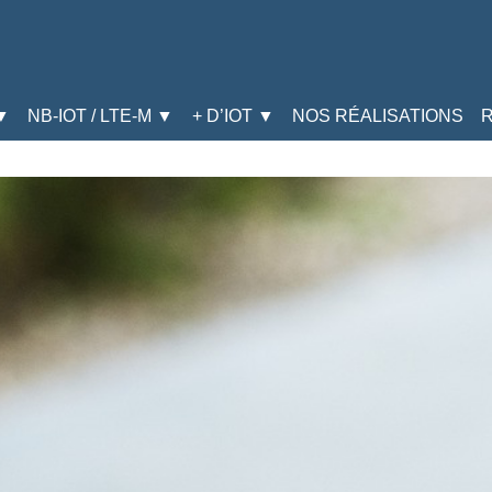
▼
NB-IOT / LTE-M ▼
+ D’IOT ▼
NOS RÉALISATIONS