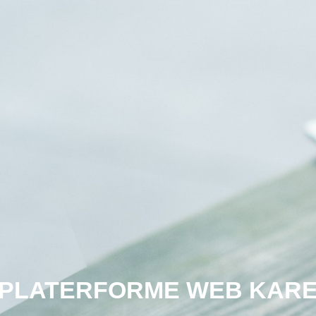
PLATERFORME WEB KAR