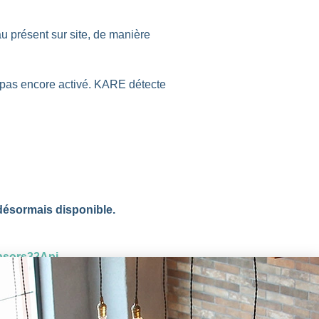
au présent sur site, de manière
st pas encore activé. KARE détecte
 désormais disponible.
ensors32Api