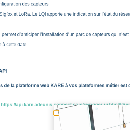
onfiguration des capteurs.
 Sigfox et LoRa. Le LQI apporte une indication sur l’état du rése
: permet d’anticiper l’installation d’un parc de capteurs qui n’e
à cette date.
API
ités de la plateforme web KARE à vos plateformes métier est
:
https://api.kare.adeunis-connect.com/swagger-ui.html#/S