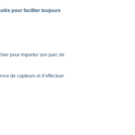
és pour faciliter toujours
hier pour importer son parc de
nce de capteurs et d’effectuer