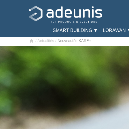
SMART BUILDING ▼
LORAWAN 
/
Actualités
/
Nouveautés KARE+