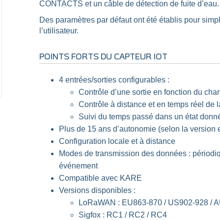
CONTACTS et un câble de détection de fuite d’eau.
Des paramètres par défaut ont été établis pour simplif
l’utilisateur.
POINTS FORTS DU CAPTEUR IOT
4 entrées/sorties configurables :
Contrôle d’une sortie en fonction du cha
Contrôle à distance et en temps réel de
Suivi du temps passé dans un état donn
Plus de 15 ans d’autonomie (selon la version e
Configuration locale et à distance
Modes de transmission des données : périodiq
événement
Compatible avec KARE
Versions disponibles :
LoRaWAN : EU863-870 / US902-928 / A
Sigfox : RC1 / RC2 / RC4