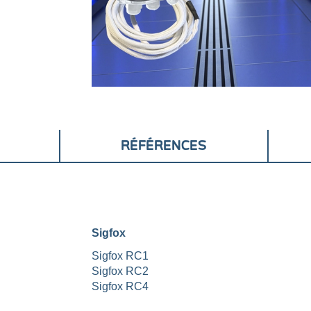
RÉFÉRENCES
Sigfox
Sigfox RC1
Sigfox RC2
Sigfox RC4