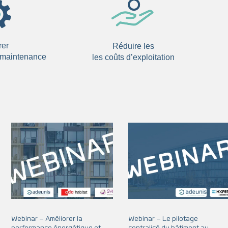
rer
Réduire les
e maintenance
les coûts d’exploitation
Webinar – Améliorer la
Webinar – Le pilotage
performance énergétique et
centralisé du bâtiment au