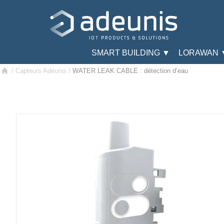
SMART BUILDING ▼
LORAWAN 
/
Capteurs Adeunis
/
WATER LEAK CABLE : détection d’eau