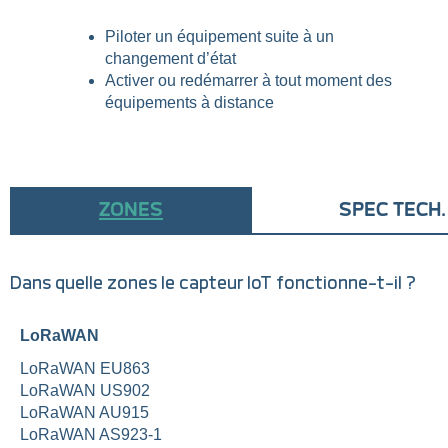
Piloter un équipement suite à un
changement d’état
Activer ou redémarrer à tout moment des
équipements à distance
ZONES
SPEC TECH.
Dans quelle zones le capteur IoT fonctionne-t-il ?
LoRaWAN
LoRaWAN EU863
LoRaWAN US902
LoRaWAN AU915
LoRaWAN AS923-1