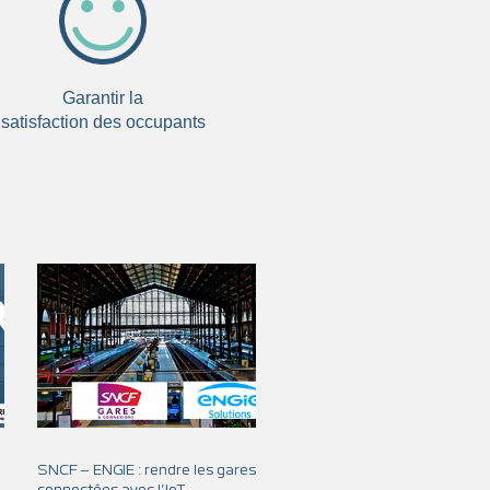
Garantir la
satisfaction des occupants
SNCF – ENGIE : rendre les gares
connectées avec l’IoT