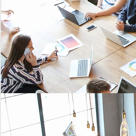
comportement de la chaussée
JE VEUX CETTE SOLUTION