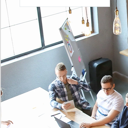
Optimisation de la qualité du réseau routier
Réduction des coûts d’exploitation
LES USE CASES IOT